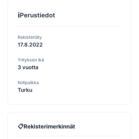
ℹ️
Perustiedot
Rekisteröity
17.8.2022
Yrityksen ikä
3 vuotta
Kotipaikka
Turku
📋
Rekisterimerkinnät