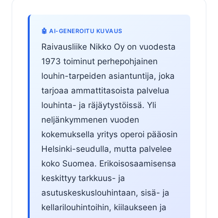
🤖 AI-GENEROITU KUVAUS
Raivausliike Nikko Oy on vuodesta
1973 toiminut perhepohjainen
louhin-tarpeiden asiantuntija, joka
tarjoaa ammattitasoista palvelua
louhinta- ja räjäytystöissä. Yli
neljänkymmenen vuoden
kokemuksella yritys operoi pääosin
Helsinki-seudulla, mutta palvelee
koko Suomea. Erikoisosaamisensa
keskittyy tarkkuus- ja
asutuskeskuslouhintaan, sisä- ja
kellarilouhintoihin, kiilaukseen ja