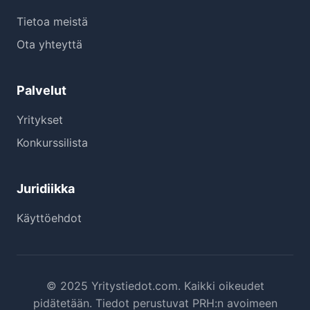
Tietoa meistä
Ota yhteyttä
Palvelut
Yritykset
Konkurssilista
Juridiikka
Käyttöehdot
© 2025 Yritystiedot.com. Kaikki oikeudet
pidätetään. Tiedot perustuvat PRH:n avoimeen