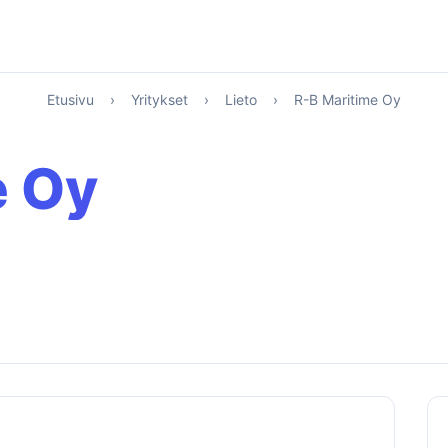
Etusivu
›
Yritykset
›
Lieto
›
R-B Maritime Oy
e Oy