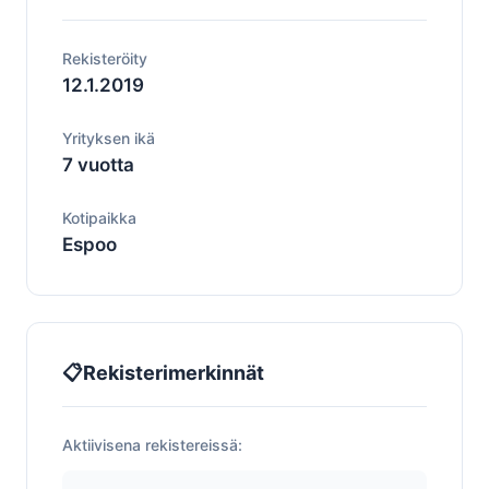
Rekisteröity
12.1.2019
Yrityksen ikä
7 vuotta
Kotipaikka
Espoo
📋
Rekisterimerkinnät
Aktiivisena rekistereissä: