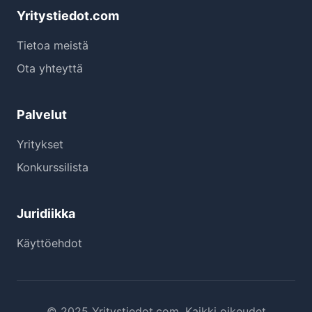
Yritystiedot.com
Tietoa meistä
Ota yhteyttä
Palvelut
Yritykset
Konkurssilista
Juridiikka
Käyttöehdot
© 2025 Yritystiedot.com. Kaikki oikeudet