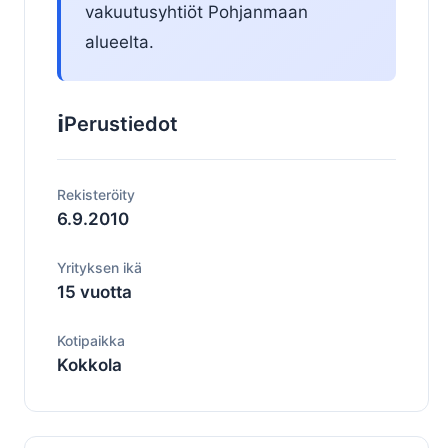
vakuutusyhtiöt Pohjanmaan
alueelta.
ℹ️
Perustiedot
Rekisteröity
6.9.2010
Yrityksen ikä
15 vuotta
Kotipaikka
Kokkola