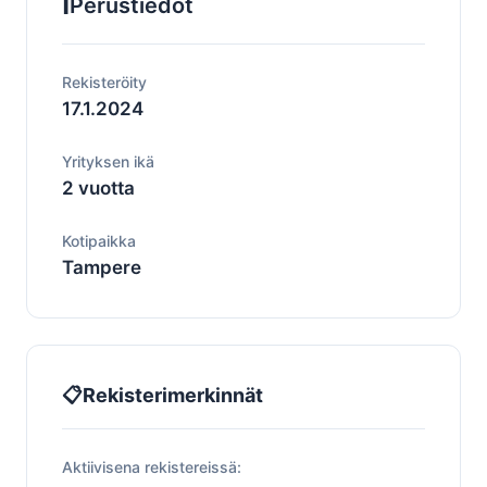
ℹ️
Perustiedot
Rekisteröity
17.1.2024
Yrityksen ikä
2 vuotta
Kotipaikka
Tampere
📋
Rekisterimerkinnät
Aktiivisena rekistereissä: