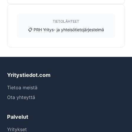
TIETOLÄHTEET
📋 PRH Yritys- ja yhteisötietojärjestelmä
Yritystiedot.com
Tietoa meistä
Ota yhteyttä
Palvelut
Yritykset