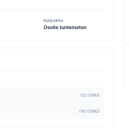
ä
Kotipaikka
Osoite tuntematon
(22.1.1993)
(18.11.1992)