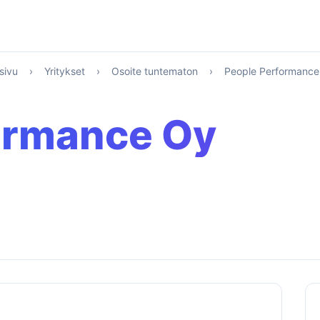
sivu
›
Yritykset
›
Osoite tuntematon
›
People Performance
ormance Oy