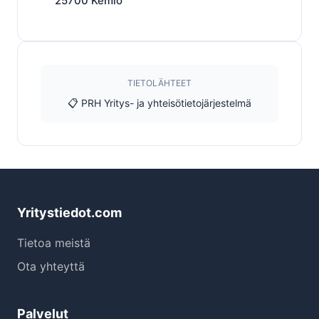
25700
Kemiö
TIETOLÄHTEET
📋 PRH Yritys- ja yhteisötietojärjestelmä
Yritystiedot.com
Tietoa meistä
Ota yhteyttä
Palvelut