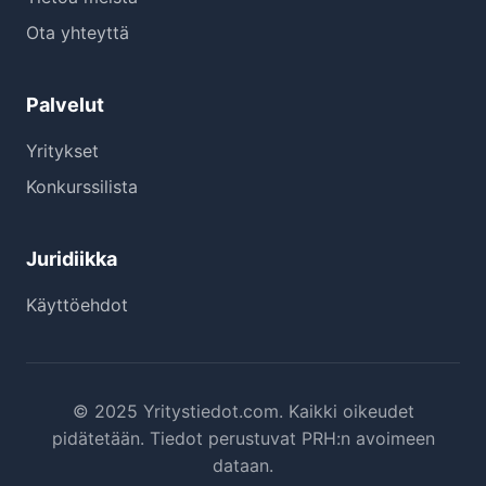
Ota yhteyttä
Palvelut
Yritykset
Konkurssilista
Juridiikka
Käyttöehdot
© 2025 Yritystiedot.com. Kaikki oikeudet
pidätetään. Tiedot perustuvat PRH:n avoimeen
dataan.