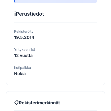
ℹ️
Perustiedot
Rekisteröity
19.5.2014
Yrityksen ikä
12 vuotta
Kotipaikka
Nokia
📋
Rekisterimerkinnät