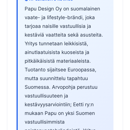
Papu Design Oy on suomalainen
vaate- ja lifestyle-brändi, joka
tarjoaa naisille vastuullisia ja
kestäviä vaatteita sekä asusteita.
Yritys tunnetaan leikkisistä,
ainutlaatuisista kuoseista ja
pitkäikäisistä materiaaleista.
Tuotanto sijaitsee Euroopassa,
mutta suunnittelu tapahtuu
Suomessa. Arvopohja perustuu
vastuullisuuteen ja
kestävyysarviointiin; Eetti ry:n
mukaan Papu on yksi Suomen
vastuullisimmista