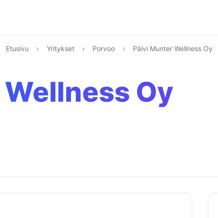
Etusivu
›
Yritykset
›
Porvoo
›
Päivi Munter Wellness Oy
r Wellness Oy