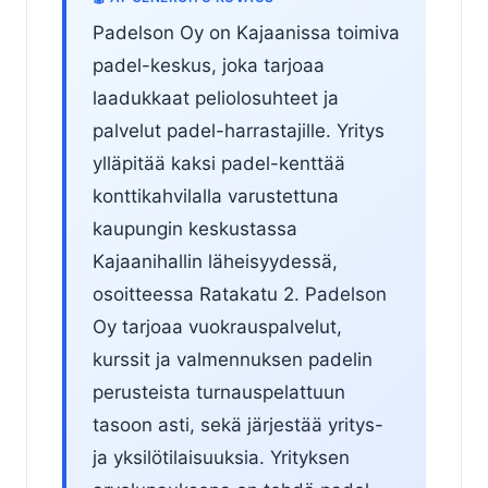
Padelson Oy on Kajaanissa toimiva
padel-keskus, joka tarjoaa
laadukkaat peliolosuhteet ja
palvelut padel-harrastajille. Yritys
ylläpitää kaksi padel-kenttää
konttikahvilalla varustettuna
kaupungin keskustassa
Kajaanihallin läheisyydessä,
osoitteessa Ratakatu 2. Padelson
Oy tarjoaa vuokrauspalvelut,
kurssit ja valmennuksen padelin
perusteista turnauspelattuun
tasoon asti, sekä järjestää yritys-
ja yksilötilaisuuksia. Yrityksen