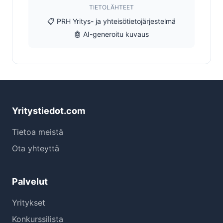
TIETOLÄHTEET
📋 PRH Yritys- ja yhteisötietojärjestelmä
🤖 AI-generoitu kuvaus
Yritystiedot.com
Tietoa meistä
Ota yhteyttä
Palvelut
Yritykset
Konkurssilista