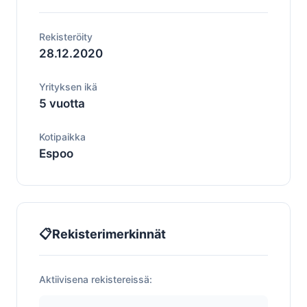
Rekisteröity
28.12.2020
Yrityksen ikä
5 vuotta
Kotipaikka
Espoo
📋
Rekisterimerkinnät
Aktiivisena rekistereissä: