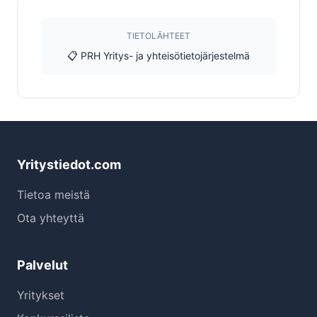
TIETOLÄHTEET
📋 PRH Yritys- ja yhteisötietojärjestelmä
Yritystiedot.com
Tietoa meistä
Ota yhteyttä
Palvelut
Yritykset