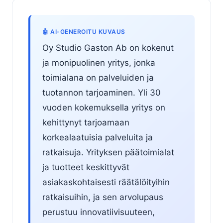
🤖 AI-GENEROITU KUVAUS
Oy Studio Gaston Ab on kokenut
ja monipuolinen yritys, jonka
toimialana on palveluiden ja
tuotannon tarjoaminen. Yli 30
vuoden kokemuksella yritys on
kehittynyt tarjoamaan
korkealaatuisia palveluita ja
ratkaisuja. Yrityksen päätoimialat
ja tuotteet keskittyvät
asiakaskohtaisesti räätälöityihin
ratkaisuihin, ja sen arvolupaus
perustuu innovatiivisuuteen,