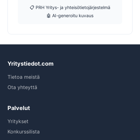
📋 PRH Yritys- ja yhteisötietojärjestelmä
🤖 AI-generoitu kuvaus
Yritystiedot.com
Tietoa meistä
Ota yhteyttä
Palvelut
Yritykset
Konkurssilista