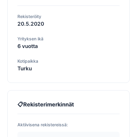
Rekisteröity
20.5.2020
Yrityksen ikä
6 vuotta
Kotipaikka
Turku
📋
Rekisterimerkinnät
Aktiivisena rekistereissä: