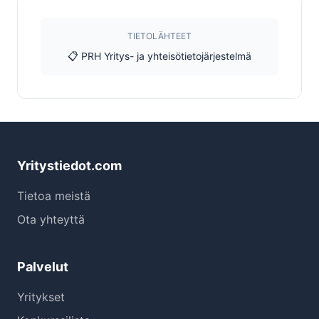
TIETOLÄHTEET
📋 PRH Yritys- ja yhteisötietojärjestelmä
Yritystiedot.com
Tietoa meistä
Ota yhteyttä
Palvelut
Yritykset