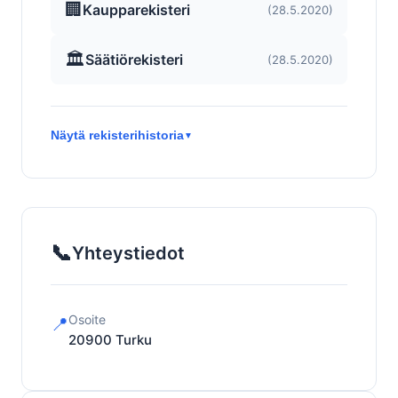
🏢
Kaupparekisteri
(28.5.2020)
🏛️
Säätiörekisteri
(28.5.2020)
Näytä rekisterihistoria
▼
📞
Yhteystiedot
Osoite
📍
20900
Turku