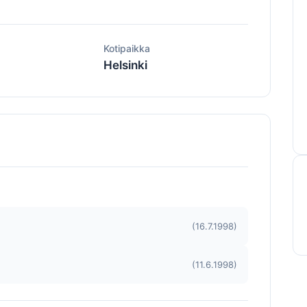
ä
Kotipaikka
Helsinki
(16.7.1998)
(11.6.1998)