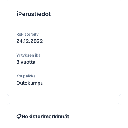
ℹ️
Perustiedot
Rekisteröity
24.12.2022
Yrityksen ikä
3 vuotta
Kotipaikka
Outokumpu
📋
Rekisterimerkinnät