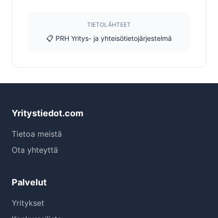
TIETOLÄHTEET
📋 PRH Yritys- ja yhteisötietojärjestelmä
Yritystiedot.com
Tietoa meistä
Ota yhteyttä
Palvelut
Yritykset