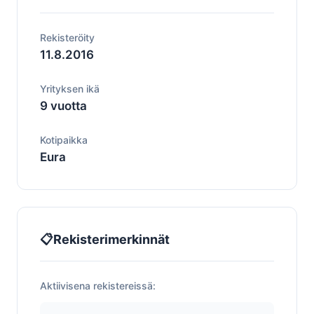
Rekisteröity
11.8.2016
Yrityksen ikä
9 vuotta
Kotipaikka
Eura
📋
Rekisterimerkinnät
Aktiivisena rekistereissä: