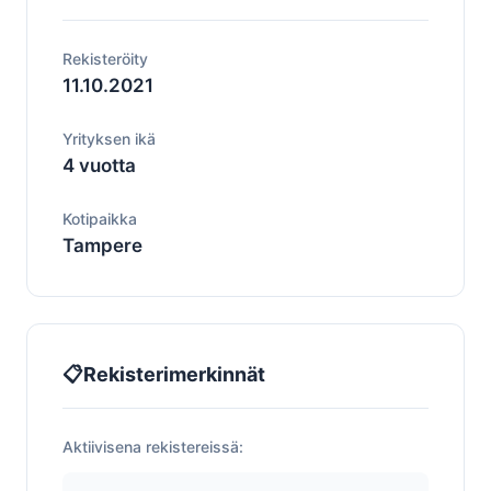
Rekisteröity
11.10.2021
Yrityksen ikä
4 vuotta
Kotipaikka
Tampere
📋
Rekisterimerkinnät
Aktiivisena rekistereissä: