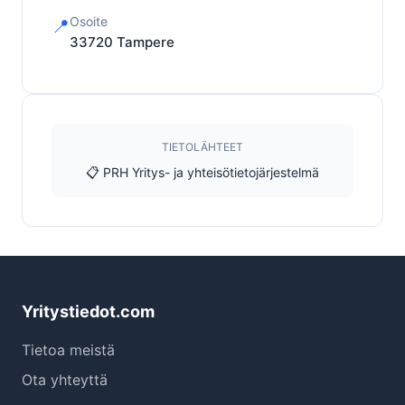
Osoite
📍
33720
Tampere
TIETOLÄHTEET
📋 PRH Yritys- ja yhteisötietojärjestelmä
Yritystiedot.com
Tietoa meistä
Ota yhteyttä