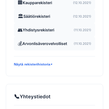
🏢
Kaupparekisteri
(12.10.2021)
🏛️
Säätiörekisteri
(12.10.2021)
👥
Yhdistysrekisteri
(11.10.2021)
💰
Arvonlisäverovelvolliset
(11.10.2021)
Näytä rekisterihistoria
▼
📞
Yhteystiedot