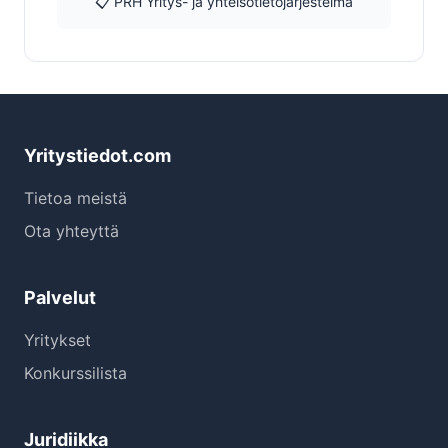
📋 PRH Yritys- ja yhteisötietojärjestelmä
Yritystiedot.com
Tietoa meistä
Ota yhteyttä
Palvelut
Yritykset
Konkurssilista
Juridiikka