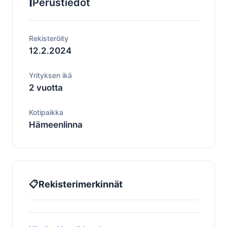
ℹ️
Perustiedot
Rekisteröity
12.2.2024
Yrityksen ikä
2 vuotta
Kotipaikka
Hämeenlinna
📋
Rekisterimerkinnät