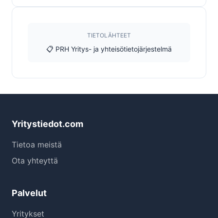
TIETOLÄHTEET
📋 PRH Yritys- ja yhteisötietojärjestelmä
Yritystiedot.com
Tietoa meistä
Ota yhteyttä
Palvelut
Yritykset