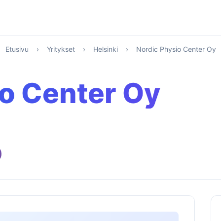
Etusivu
›
Yritykset
›
Helsinki
›
Nordic Physio Center Oy
io Center Oy