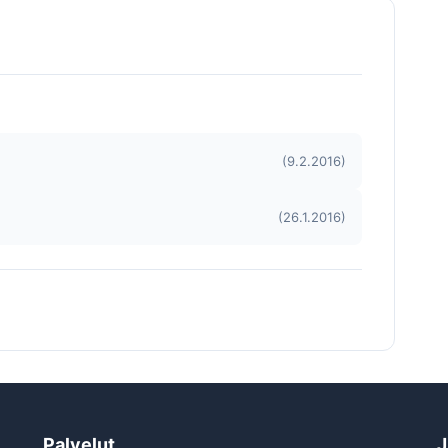
(9.2.2016)
(26.1.2016)
Palvelut
J