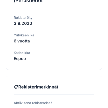
ℹ️
Perustiedot
Rekisteröity
3.8.2020
Yrityksen ikä
6 vuotta
Kotipaikka
Espoo
📋
Rekisterimerkinnät
Aktiivisena rekistereissä: