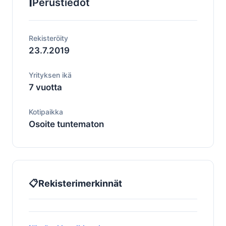
ℹ️
Perustiedot
Rekisteröity
23.7.2019
Yrityksen ikä
7 vuotta
Kotipaikka
Osoite tuntematon
📋
Rekisterimerkinnät