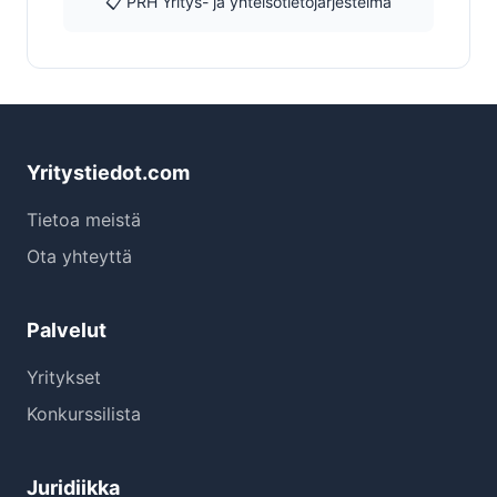
📋 PRH Yritys- ja yhteisötietojärjestelmä
Yritystiedot.com
Tietoa meistä
Ota yhteyttä
Palvelut
Yritykset
Konkurssilista
Juridiikka