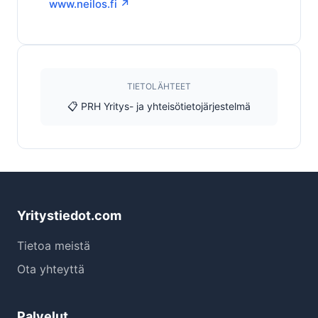
www.neilos.fi ↗
TIETOLÄHTEET
📋 PRH Yritys- ja yhteisötietojärjestelmä
Yritystiedot.com
Tietoa meistä
Ota yhteyttä
Palvelut