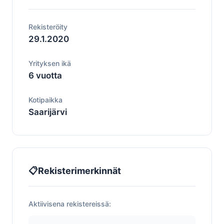
Rekisteröity
29.1.2020
Yrityksen ikä
6 vuotta
Kotipaikka
Saarijärvi
📋
Rekisterimerkinnät
Aktiivisena rekistereissä: