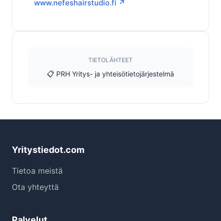
www.nefeshairstudio.fi ↗
TIETOLÄHTEET
📋 PRH Yritys- ja yhteisötietojärjestelmä
Yritystiedot.com
Tietoa meistä
Ota yhteyttä
Palvelut