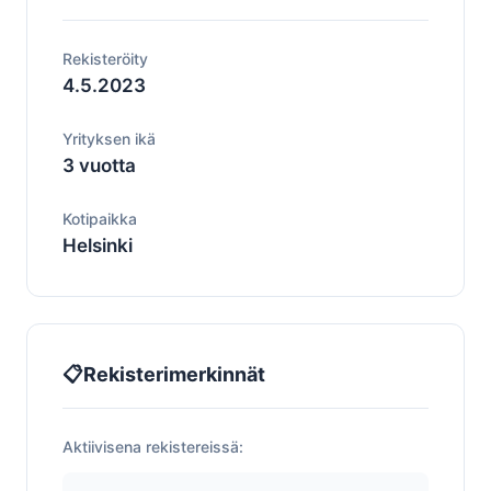
Rekisteröity
4.5.2023
Yrityksen ikä
3 vuotta
Kotipaikka
Helsinki
📋
Rekisterimerkinnät
Aktiivisena rekistereissä: