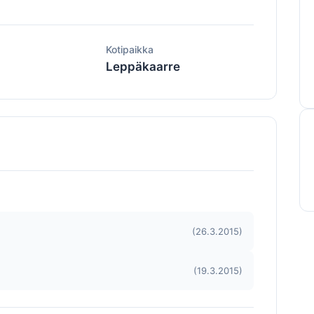
ä
Kotipaikka
Leppäkaarre
(26.3.2015)
(19.3.2015)