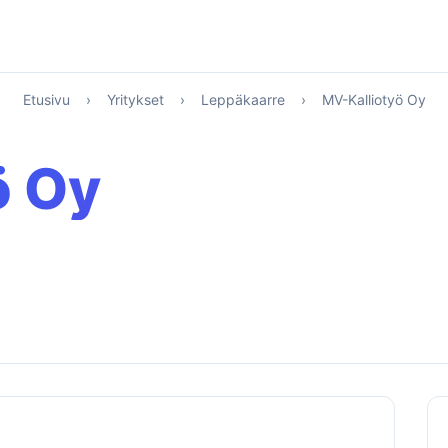
Etusivu
›
Yritykset
›
Leppäkaarre
›
MV-Kalliotyö Oy
ö Oy