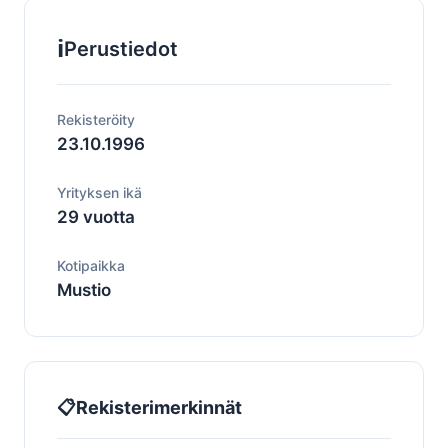
ℹ️
Perustiedot
Rekisteröity
23.10.1996
Yrityksen ikä
29 vuotta
Kotipaikka
Mustio
📋
Rekisterimerkinnät