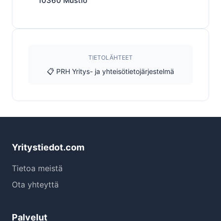
10360
Mustio
TIETOLÄHTEET
📋 PRH Yritys- ja yhteisötietojärjestelmä
Yritystiedot.com
Tietoa meistä
Ota yhteyttä
Palvelut