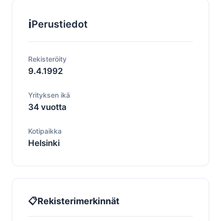
ℹ️
Perustiedot
Rekisteröity
9.4.1992
Yrityksen ikä
34 vuotta
Kotipaikka
Helsinki
📋
Rekisterimerkinnät