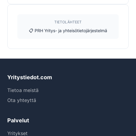
TIETOLÄHTEET
📋 PRH Yritys- ja yhteisötietojärjestelmä
Yritystiedot.com
Tietoa meistä
Ota yhteyttä
Palvelut
Yritykset