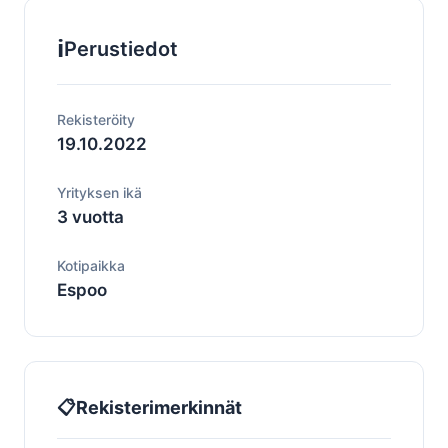
ℹ️
Perustiedot
Rekisteröity
19.10.2022
Yrityksen ikä
3 vuotta
Kotipaikka
Espoo
📋
Rekisterimerkinnät