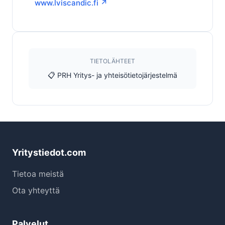
www.lviscandic.fi ↗
TIETOLÄHTEET
📋 PRH Yritys- ja yhteisötietojärjestelmä
Yritystiedot.com
Tietoa meistä
Ota yhteyttä
Palvelut