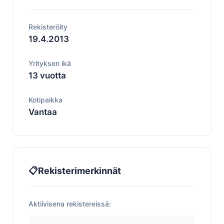
Rekisteröity
19.4.2013
Yrityksen ikä
13 vuotta
Kotipaikka
Vantaa
📋
Rekisterimerkinnät
Aktiivisena rekistereissä: