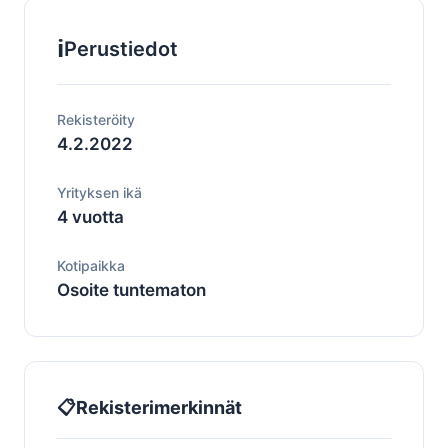
ℹ️
Perustiedot
Rekisteröity
4.2.2022
Yrityksen ikä
4 vuotta
Kotipaikka
Osoite tuntematon
📋
Rekisterimerkinnät