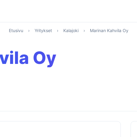
Etusivu
›
Yritykset
›
Kalajoki
›
Marinan Kahvila Oy
vila Oy