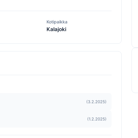
ä
Kotipaikka
Kalajoki
(3.2.2025)
(1.2.2025)