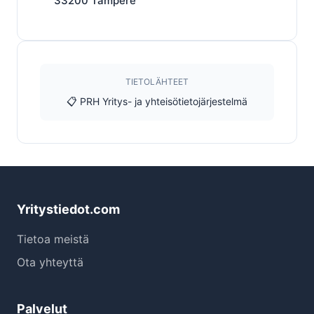
33200
Tampere
TIETOLÄHTEET
📋 PRH Yritys- ja yhteisötietojärjestelmä
Yritystiedot.com
Tietoa meistä
Ota yhteyttä
Palvelut