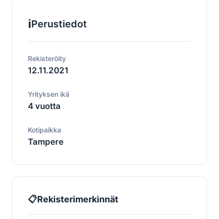
ℹ️
Perustiedot
Rekisteröity
12.11.2021
Yrityksen ikä
4 vuotta
Kotipaikka
Tampere
📋
Rekisterimerkinnät