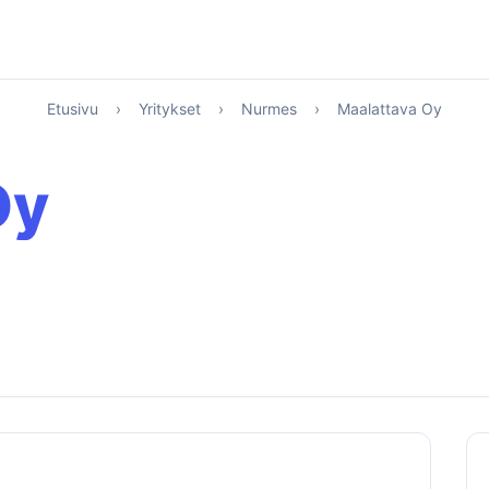
Etusivu
›
Yritykset
›
Nurmes
›
Maalattava Oy
Oy