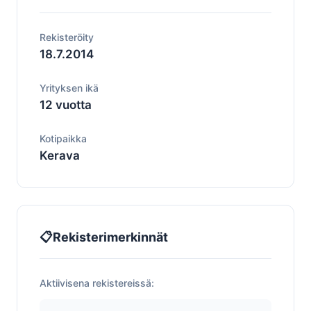
Rekisteröity
18.7.2014
Yrityksen ikä
12 vuotta
Kotipaikka
Kerava
📋
Rekisterimerkinnät
Aktiivisena rekistereissä: