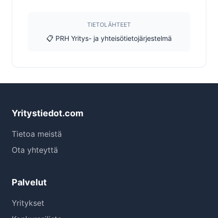
TIETOLÄHTEET
📋 PRH Yritys- ja yhteisötietojärjestelmä
Yritystiedot.com
Tietoa meistä
Ota yhteyttä
Palvelut
Yritykset