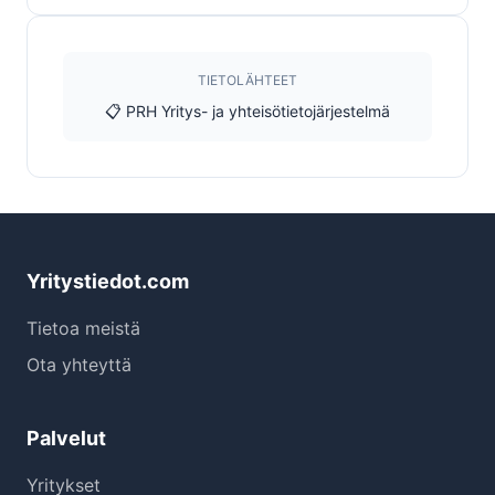
TIETOLÄHTEET
📋 PRH Yritys- ja yhteisötietojärjestelmä
Yritystiedot.com
Tietoa meistä
Ota yhteyttä
Palvelut
Yritykset