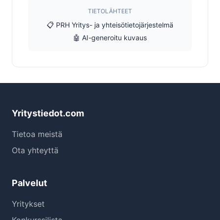
TIETOLÄHTEET
📋 PRH Yritys- ja yhteisötietojärjestelmä
🤖 AI-generoitu kuvaus
Yritystiedot.com
Tietoa meistä
Ota yhteyttä
Palvelut
Yritykset