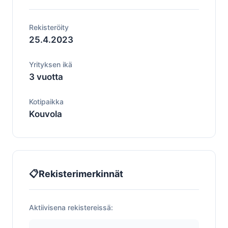
Rekisteröity
25.4.2023
Yrityksen ikä
3 vuotta
Kotipaikka
Kouvola
📋
Rekisterimerkinnät
Aktiivisena rekistereissä: