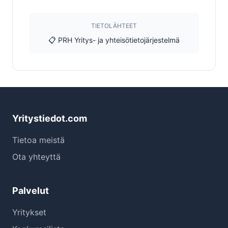
TIETOLÄHTEET
📋 PRH Yritys- ja yhteisötietojärjestelmä
Yritystiedot.com
Tietoa meistä
Ota yhteyttä
Palvelut
Yritykset