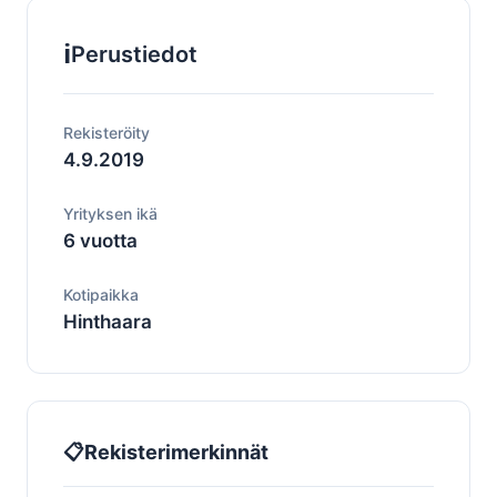
ℹ️
Perustiedot
Rekisteröity
4.9.2019
Yrityksen ikä
6 vuotta
Kotipaikka
Hinthaara
📋
Rekisterimerkinnät