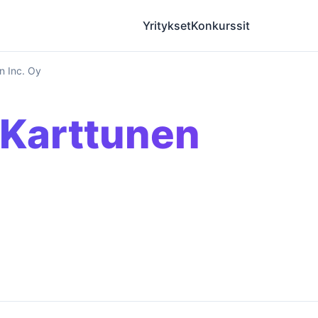
Yritykset
Konkurssit
n Inc. Oy
 Karttunen