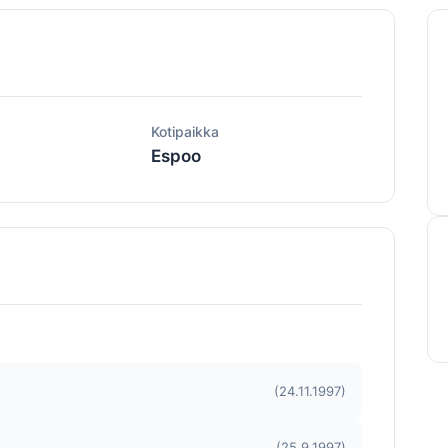
ä
Kotipaikka
Espoo
(24.11.1997)
(25.9.1997)