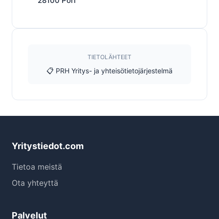
28100
Pori
TIETOLÄHTEET
📋 PRH Yritys- ja yhteisötietojärjestelmä
Yritystiedot.com
Tietoa meistä
Ota yhteyttä
Palvelut