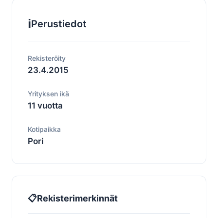
ℹ️
Perustiedot
Rekisteröity
23.4.2015
Yrityksen ikä
11 vuotta
Kotipaikka
Pori
📋
Rekisterimerkinnät