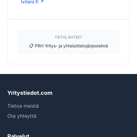
lvilani.fi ↗
TIETOLÄHTEET
📋 PRH Yritys- ja yhteisötietojärjestelmä
Yritystiedot.com
Tietoa meistä
Ota yhteyttä
Palvelut