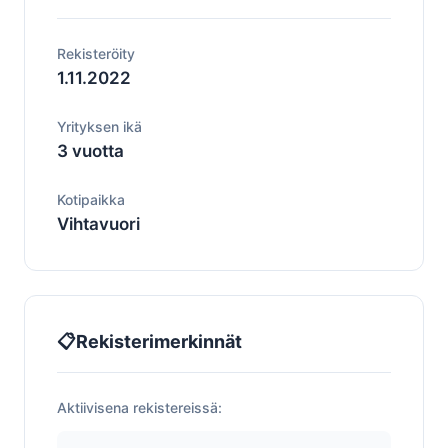
Rekisteröity
1.11.2022
Yrityksen ikä
3 vuotta
Kotipaikka
Vihtavuori
📋
Rekisterimerkinnät
Aktiivisena rekistereissä: