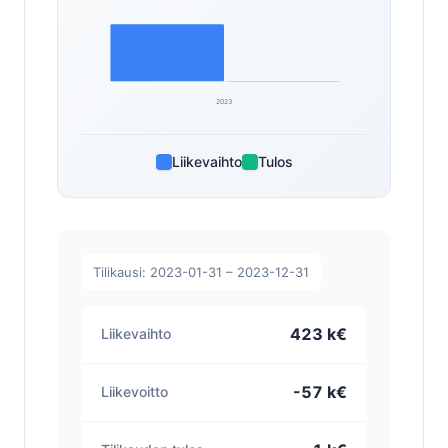
2023
Liikevaihto
Tulos
Tilikausi: 2023-01-31 – 2023-12-31
423 k€
Liikevaihto
-57 k€
Liikevoitto