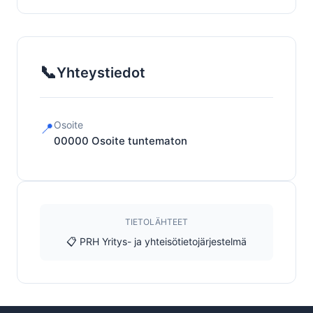
📞
Yhteystiedot
Osoite
📍
00000
Osoite tuntematon
TIETOLÄHTEET
📋 PRH Yritys- ja yhteisötietojärjestelmä