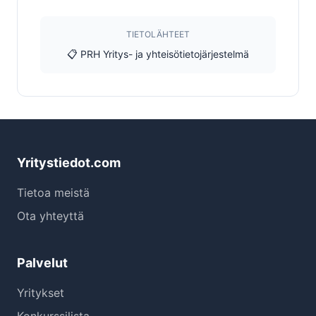
TIETOLÄHTEET
📋 PRH Yritys- ja yhteisötietojärjestelmä
Yritystiedot.com
Tietoa meistä
Ota yhteyttä
Palvelut
Yritykset