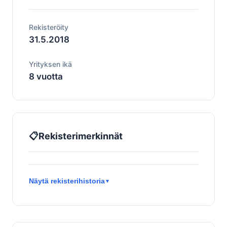
Rekisteröity
31.5.2018
Yrityksen ikä
8 vuotta
📋
Rekisterimerkinnät
Näytä rekisterihistoria
▼