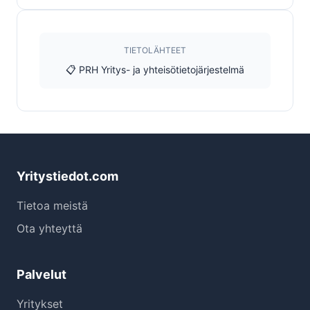
TIETOLÄHTEET
📋 PRH Yritys- ja yhteisötietojärjestelmä
Yritystiedot.com
Tietoa meistä
Ota yhteyttä
Palvelut
Yritykset