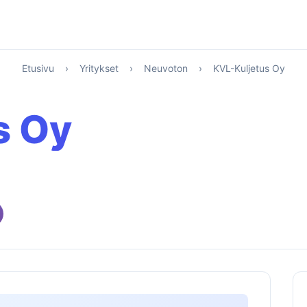
Etusivu
›
Yritykset
›
Neuvoton
›
KVL-Kuljetus Oy
s Oy