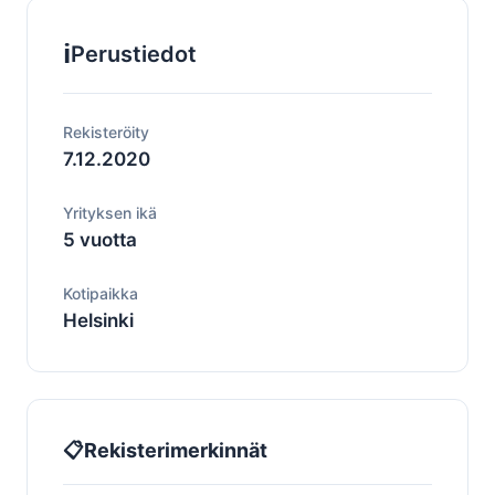
ℹ️
Perustiedot
Rekisteröity
7.12.2020
Yrityksen ikä
5 vuotta
Kotipaikka
Helsinki
📋
Rekisterimerkinnät