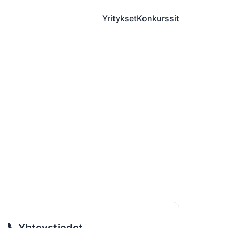
Yritykset
Konkurssit
📞