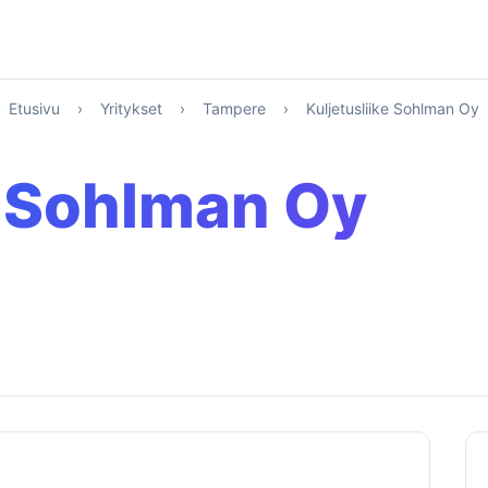
Etusivu
›
Yritykset
›
Tampere
›
Kuljetusliike Sohlman Oy
e Sohlman Oy