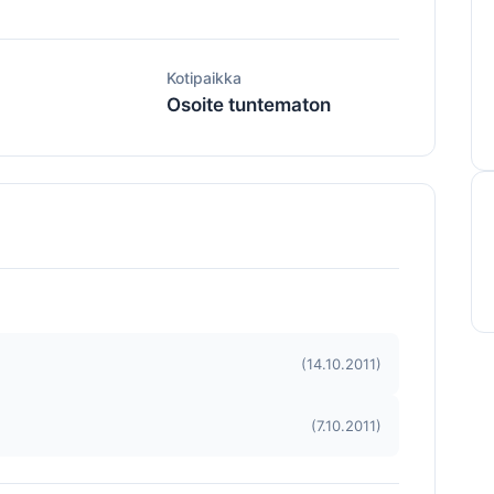
ä
Kotipaikka
Osoite tuntematon
(14.10.2011)
(7.10.2011)